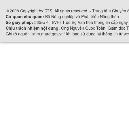
© 2008 Copyright by DTS, All rights reserved. - Trung tâm Chuyển
Cơ quan chủ quản:
Bộ Nông nghiệp và Phát triển Nông thôn
Số giấy phép:
535/GP - BVHTT do Bộ Văn hoá thông tin cấp ngày
Chịu trách nhiệm nội dung:
Ông Nguyễn Quốc Toản, Giám đốc Tr
Ghi rõ nguồn "xttm.mard.gov.vn" khi bạn sử dụng lại thông tin từ we