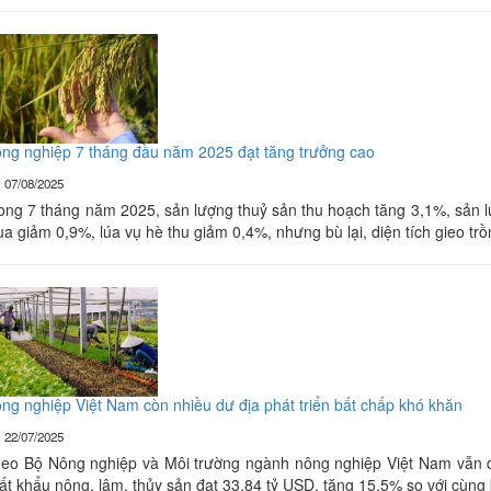
ng nghiệp 7 tháng đầu năm 2025 đạt tăng trưởng cao
07/08/2025
ong 7 tháng năm 2025, sản lượng thuỷ sản thu hoạch tăng 3,1%, sản lư
a giảm 0,9%, lúa vụ hè thu giảm 0,4%, nhưng bù lại, diện tích gieo 
ng nghiệp Việt Nam còn nhiều dư địa phát triển bất chấp khó khăn
22/07/2025
eo Bộ Nông nghiệp và Môi trường ngành nông nghiệp Việt Nam vẫn duy
ất khẩu nông, lâm, thủy sản đạt 33,84 tỷ USD, tăng 15,5% so với cùng 