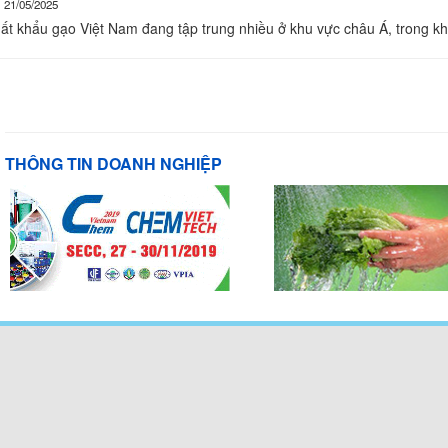
21/05/2025
ất khẩu gạo Việt Nam đang tập trung nhiều ở khu vực châu Á, trong kh
THÔNG TIN DOANH NGHIỆP