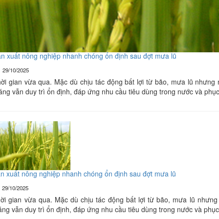
n xuất nông nghiệp nhanh chóng ổn định sau đợt mưa lũ
29/10/2025
ời gian vừa qua. Mặc dù chịu tác động bất lợi từ bão, mưa lũ nhưng 
áng vẫn duy trì ổn định, đáp ứng nhu cầu tiêu dùng trong nước và phục
n xuất nông nghiệp nhanh chóng ổn định sau đợt mưa lũ
29/10/2025
ời gian vừa qua. Mặc dù chịu tác động bất lợi từ bão, mưa lũ nhưng
áng vẫn duy trì ổn định, đáp ứng nhu cầu tiêu dùng trong nước và phục