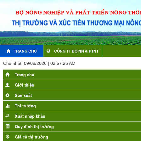
TRANG CHỦ
CỔNG TT BỘ NN & PTNT
Chủ nhật, 09/08/2026 | 02:57:28 AM
Trang chủ
Giới thiệu
Sản xuất
Thị trường
Xuất nhập khẩu
Quy định thị trường
Giá cả thị trường