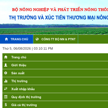
TRANG CHỦ
CỔNG TT BỘ NN & PTNT
Thứ 5, 06/08/2026 | 03:10:13 PM
Trang chủ
Giới thiệu
Sản xuất
Thị trường
Xuất nhập khẩu
Quy định thị trường
Giá cả thị trường