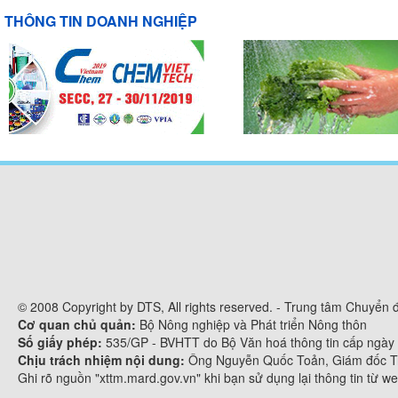
THÔNG TIN DOANH NGHIỆP
© 2008 Copyright by DTS, All rights reserved. - Trung tâm Chuyển
Cơ quan chủ quản:
Bộ Nông nghiệp và Phát triển Nông thôn
Số giấy phép:
535/GP - BVHTT do Bộ Văn hoá thông tin cấp ngày
Chịu trách nhiệm nội dung:
Ông Nguyễn Quốc Toản, Giám đốc Tr
Ghi rõ nguồn "xttm.mard.gov.vn" khi bạn sử dụng lại thông tin từ we