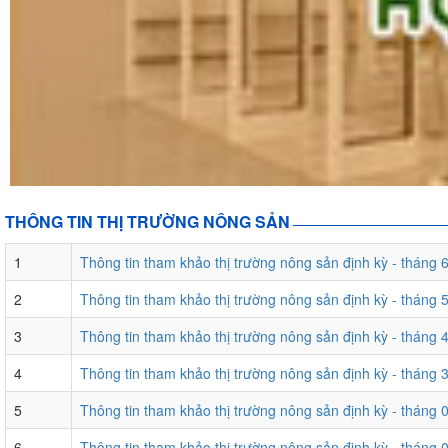
THÔNG TIN THỊ TRƯỜNG NÔNG SẢN
1
Thông tin tham khảo thị trường nông sản định kỳ - tháng
2
Thông tin tham khảo thị trường nông sản định kỳ - tháng
3
Thông tin tham khảo thị trường nông sản định kỳ - tháng
4
Thông tin tham khảo thị trường nông sản định kỳ - tháng
5
Thông tin tham khảo thị trường nông sản định kỳ - tháng
6
Thông tin tham khảo thị trường nông sản định kỳ - tháng