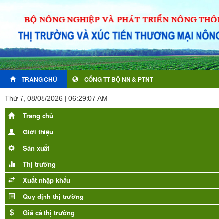
TRANG CHỦ
CỔNG TT BỘ NN & PTNT
Thứ 7, 08/08/2026 | 06:29:09 AM
Trang chủ
Giới thiệu
Sản xuất
Thị trường
Xuất nhập khẩu
Quy định thị trường
Giá cả thị trường