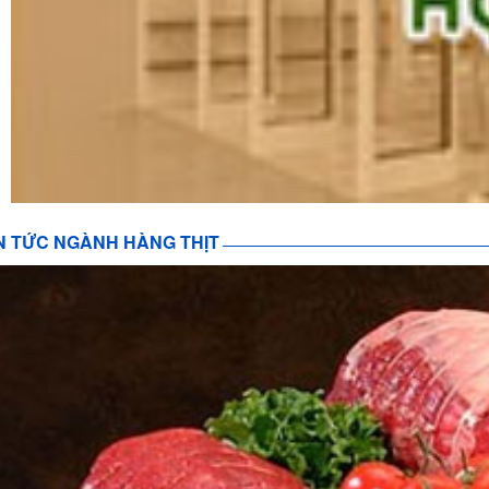
N TỨC NGÀNH HÀNG THỊT