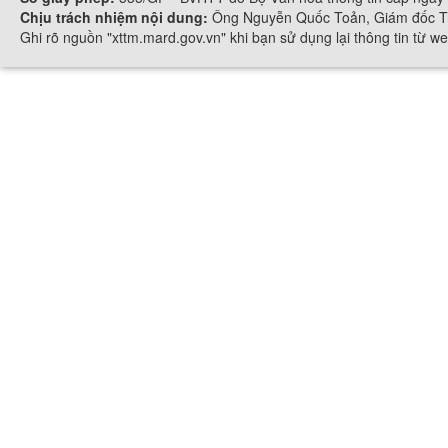
Chịu trách nhiệm nội dung:
Ông Nguyễn Quốc Toản, Giám đốc Tr
Ghi rõ nguồn "xttm.mard.gov.vn" khi bạn sử dụng lại thông tin từ we