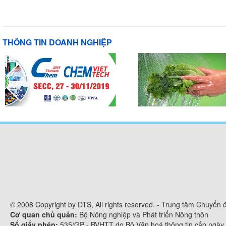
THÔNG TIN DOANH NGHIỆP
© 2008 Copyright by DTS, All rights reserved. - Trung tâm Chuyển
Cơ quan chủ quản:
Bộ Nông nghiệp và Phát triển Nông thôn
Số giấy phép:
535/GP - BVHTT do Bộ Văn hoá thông tin cấp ngày